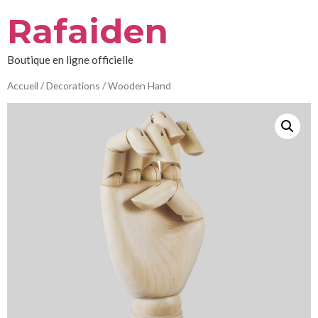
Aller
Rafaiden
au
contenu
Boutique en ligne officielle
Accueil
/
Decorations
/ Wooden Hand