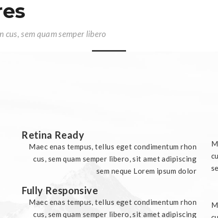
res
n cus, sem quam semper libero
Retina Ready
M
Maec enas tempus, tellus eget condimentum rhon
cu
cus, sem quam semper libero, sit amet adipiscing
s
sem neque Lorem ipsum dolor
Fully Responsive
Maec enas tempus, tellus eget condimentum rhon
M
cus, sem quam semper libero, sit amet adipiscing
cu