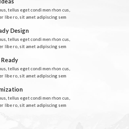
Ideas
s, tellus eget condi men rhon cus,
 libe ro, sit amet adipiscing sem
ady Design
s, tellus eget condi men rhon cus,
 libe ro, sit amet adipiscing sem
n Ready
s, tellus eget condi men rhon cus,
 libe ro, sit amet adipiscing sem
mization
s, tellus eget condi men rhon cus,
 libe ro, sit amet adipiscing sem