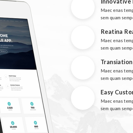
Innovative 
Maec enas tempu
sem quam semper
Reatina Re
Maec enas tempu
sem quam semper
Transiatio
Maec enas tempu
sem quam semper
Easy Custo
Maec enas tempu
sem quam semper