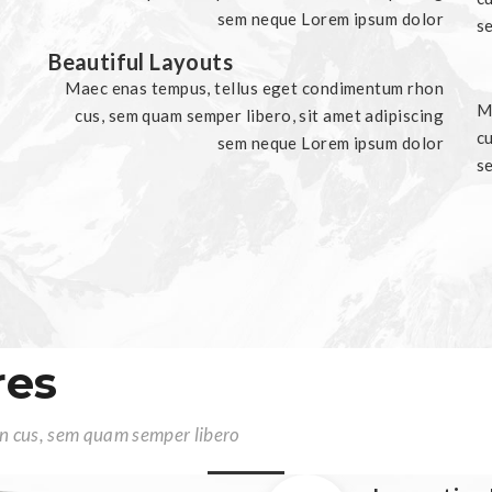
sem neque Lorem ipsum dolor
s
Beautiful Layouts
Maec enas tempus, tellus eget condimentum rhon
M
cus, sem quam semper libero, sit amet adipiscing
cu
sem neque Lorem ipsum dolor
s
res
n cus, sem quam semper libero