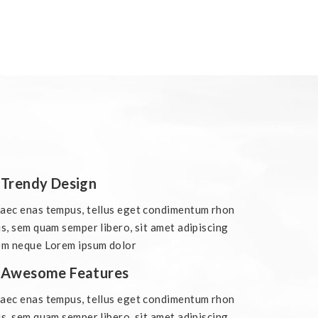
Trendy Design
aec enas tempus, tellus eget condimentum rhon
s, sem quam semper libero, sit amet adipiscing
em neque Lorem ipsum dolor
Awesome Features
aec enas tempus, tellus eget condimentum rhon
s, sem quam semper libero, sit amet adipiscing