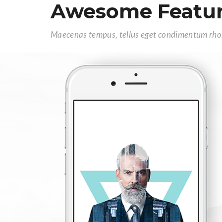
Awesome Featu
Maecenas tempus, tellus eget condimentum rho