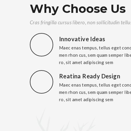
Why Choose Us
Cras fringilla cursus libero, non sollicitudin tell
Innovative Ideas
Maec enas tempus, tellus eget con
men rhon cus, sem quam semper lib
ro, sit amet adipiscing sem
Reatina Ready Design
Maec enas tempus, tellus eget con
men rhon cus, sem quam semper lib
ro, sit amet adipiscing sem