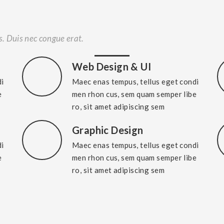
us. Duis nec congue erat.
Web Design & UI
di
Maec enas tempus, tellus eget condi
e
men rhon cus, sem quam semper libe
ro, sit amet adipiscing sem
Graphic Design
di
Maec enas tempus, tellus eget condi
e
men rhon cus, sem quam semper libe
ro, sit amet adipiscing sem