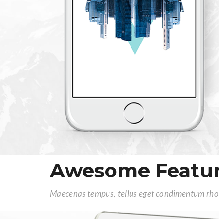
Awesome Featu
Maecenas tempus, tellus eget condimentum rho