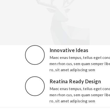
Innovative Ideas
Maec enas tempus, tellus eget con
men rhon cus, sem quam semper lib
ro, sit amet adipiscing sem
Reatina Ready Design
Maec enas tempus, tellus eget con
men rhon cus, sem quam semper lib
ro, sit amet adipiscing sem