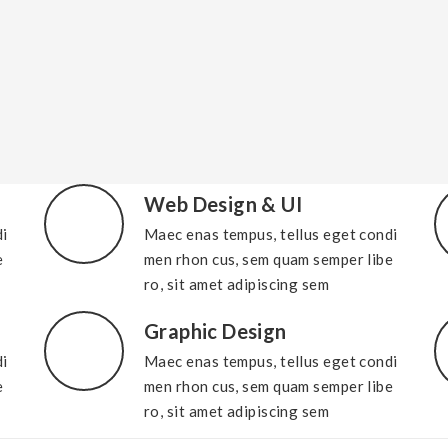
Web Design & UI
di
Maec enas tempus, tellus eget condi
e
men rhon cus, sem quam semper libe
ro, sit amet adipiscing sem
Graphic Design
di
Maec enas tempus, tellus eget condi
e
men rhon cus, sem quam semper libe
ro, sit amet adipiscing sem