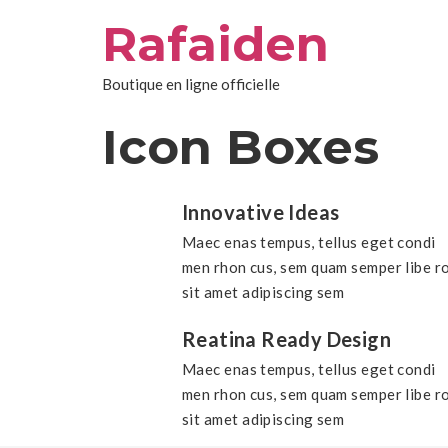
Aller
Rafaiden
au
contenu
Boutique en ligne officielle
Icon Boxes
Innovative Ideas
Maec enas tempus, tellus eget condi
men rhon cus, sem quam semper libe ro
sit amet adipiscing sem
Reatina Ready Design
Maec enas tempus, tellus eget condi
men rhon cus, sem quam semper libe ro
sit amet adipiscing sem