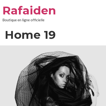
Aller
Rafaiden
au
contenu
Boutique en ligne officielle
Home 19