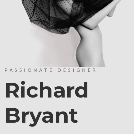
PASSIONATE DESIGNER
Richard
Bryant