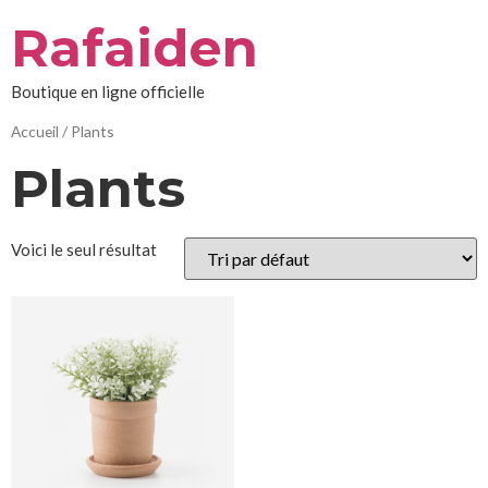
Aller
Rafaiden
au
contenu
Boutique en ligne officielle
Accueil
/ Plants
Plants
Voici le seul résultat